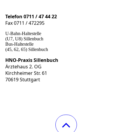
Telefon 0711 / 47 44 22
Fax 0711 / 472295
U-Bahn-Haltestelle
(U7, U8) Sillenbuch
Bus-Haltestelle
(
45, 62, 65) Sillenbuch
HNO-Praxis Sillenbuch
Ärztehaus 2. OG
Kirchheimer Str. 61
70619 Stuttgart