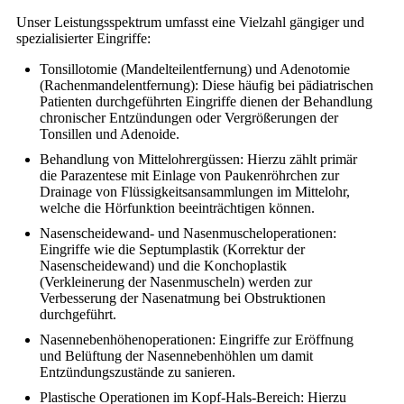
Unser Leistungsspektrum umfasst eine Vielzahl gängiger und
spezialisierter Eingriffe:
Tonsillotomie (Mandelteilentfernung) und Adenotomie
(Rachenmandelentfernung): Diese häufig bei pädiatrischen
Patienten durchgeführten Eingriffe dienen der Behandlung
chronischer Entzündungen oder Vergrößerungen der
Tonsillen und Adenoide.
Behandlung von Mittelohrergüssen: Hierzu zählt primär
die Parazentese mit Einlage von Paukenröhrchen zur
Drainage von Flüssigkeitsansammlungen im Mittelohr,
welche die Hörfunktion beeinträchtigen können.
Nasenscheidewand- und Nasenmuscheloperationen:
Eingriffe wie die Septumplastik (Korrektur der
Nasenscheidewand) und die Konchoplastik
(Verkleinerung der Nasenmuscheln) werden zur
Verbesserung der Nasenatmung bei Obstruktionen
durchgeführt.
Nasennebenhöhenoperationen: Eingriffe zur Eröffnung
und Belüftung der Nasennebenhöhlen um damit
Entzündungszustände zu sanieren.
Plastische Operationen im Kopf-Hals-Bereich: Hierzu