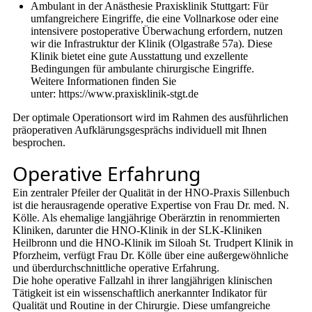
Ambulant in der Anästhesie Praxisklinik Stuttgart: Für
umfangreichere Eingriffe, die eine Vollnarkose oder eine
intensivere postoperative Überwachung erfordern, nutzen
wir die Infrastruktur der Klinik (Olgastraße 57a). Diese
Klinik bietet eine gute Ausstattung und exzellente
Bedingungen für ambulante chirurgische Eingriffe.
Weitere Informationen finden Sie
unter: https://www.praxisklinik-stgt.de
Der optimale Operationsort wird im Rahmen des ausführlichen
präoperativen Aufklärungsgesprächs individuell mit Ihnen
besprochen.
Operative Erfahrung
Ein zentraler Pfeiler der Qualität in der HNO-Praxis Sillenbuch
ist die herausragende operative Expertise von Frau Dr. med. N.
Kölle. Als ehemalige langjährige Oberärztin in renommierten
Kliniken, darunter die HNO-Klinik in der SLK-Kliniken
Heilbronn und die HNO-Klinik im Siloah St. Trudpert Klinik in
Pforzheim, verfügt Frau Dr. Kölle über eine außergewöhnliche
und überdurchschnittliche operative Erfahrung.
Die hohe operative Fallzahl in ihrer langjährigen klinischen
Tätigkeit ist ein wissenschaftlich anerkannter Indikator für
Qualität und Routine in der Chirurgie. Diese umfangreiche