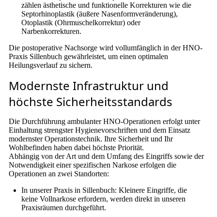
zählen ästhetische und funktionelle Korrekturen wie die
Septorhinoplastik (äußere Nasenformveränderung),
Otoplastik (Ohrmuschelkorrektur) oder
Narbenkorrekturen.
Die postoperative Nachsorge wird vollumfänglich in der HNO-
Praxis Sillenbuch gewährleistet, um einen optimalen
Heilungsverlauf zu sichern.
Modernste Infrastruktur und
höchste Sicherheitsstandards
Die Durchführung ambulanter HNO-Operationen erfolgt unter
Einhaltung strengster Hygienevorschriften und dem Einsatz
modernster Operationstechnik. Ihre Sicherheit und Ihr
Wohlbefinden haben dabei höchste Priorität.
Abhängig von der Art und dem Umfang des Eingriffs sowie der
Notwendigkeit einer spezifischen Narkose erfolgen die
Operationen an zwei Standorten:
In unserer Praxis in Sillenbuch: Kleinere Eingriffe, die
keine Vollnarkose erfordern, werden direkt in unseren
Praxisräumen durchgeführt.